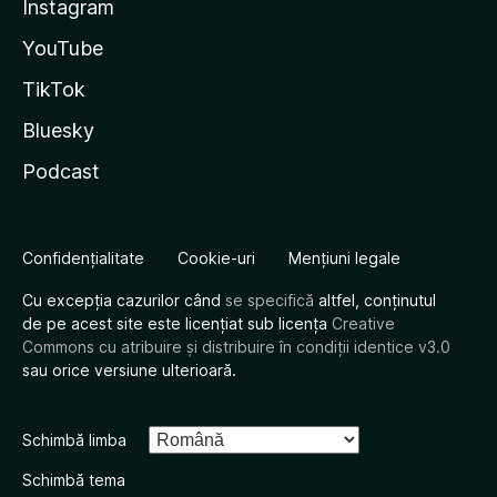
Instagram
YouTube
TikTok
Bluesky
Podcast
Confidențialitate
Cookie-uri
Mențiuni legale
Cu excepția cazurilor când
se specifică
altfel, conținutul
de pe acest site este licențiat sub licența
Creative
Commons cu atribuire și distribuire în condiții identice v3.0
sau orice versiune ulterioară.
Schimbă limba
Schimbă tema