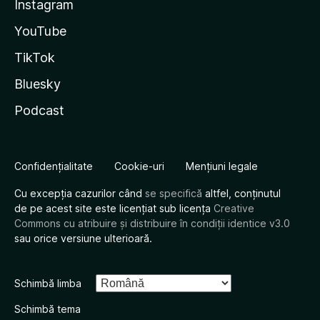
Instagram
YouTube
TikTok
Bluesky
Podcast
Confidențialitate
Cookie-uri
Mențiuni legale
Cu excepția cazurilor când
se specifică
altfel, conținutul
de pe acest site este licențiat sub licența
Creative
Commons cu atribuire și distribuire în condiții identice v3.0
sau orice versiune ulterioară.
Schimbă limba
Schimbă tema