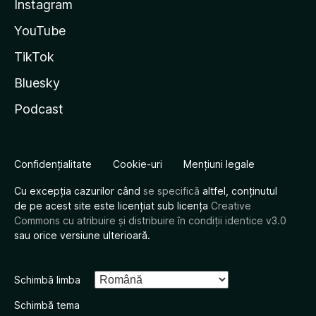
Instagram
YouTube
TikTok
Bluesky
Podcast
Confidențialitate
Cookie-uri
Mențiuni legale
Cu excepția cazurilor când
se specifică
altfel, conținutul
de pe acest site este licențiat sub licența
Creative
Commons cu atribuire și distribuire în condiții identice v3.0
sau orice versiune ulterioară.
Schimbă limba
Schimbă tema