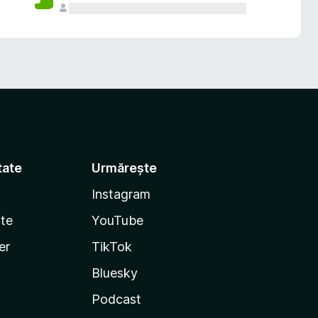
tate
Urmărește
Instagram
te
YouTube
er
TikTok
Bluesky
Podcast