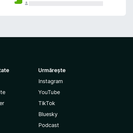
tate
Urmărește
Instagram
te
YouTube
er
TikTok
Bluesky
Podcast