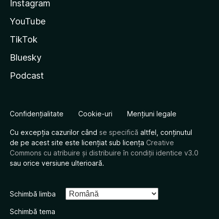
Instagram
YouTube
TikTok
Bluesky
Podcast
Confidențialitate
Cookie-uri
Mențiuni legale
Cu excepția cazurilor când
se specifică
altfel, conținutul
de pe acest site este licențiat sub licența
Creative
Commons cu atribuire și distribuire în condiții identice v3.0
sau orice versiune ulterioară.
Schimbă limba
Schimbă tema