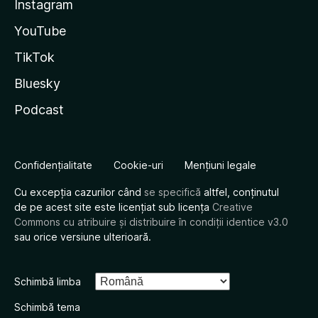
Instagram
YouTube
TikTok
Bluesky
Podcast
Confidențialitate
Cookie-uri
Mențiuni legale
Cu excepția cazurilor când
se specifică
altfel, conținutul
de pe acest site este licențiat sub licența
Creative
Commons cu atribuire și distribuire în condiții identice v3.0
sau orice versiune ulterioară.
Schimbă limba
Schimbă tema