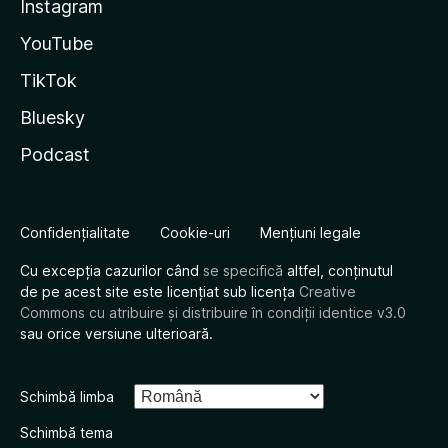
Instagram
YouTube
TikTok
Bluesky
Podcast
Confidențialitate
Cookie-uri
Mențiuni legale
Cu excepția cazurilor când
se specifică
altfel, conținutul
de pe acest site este licențiat sub licența
Creative
Commons cu atribuire și distribuire în condiții identice v3.0
sau orice versiune ulterioară.
Schimbă limba
Schimbă tema