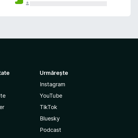
tate
Urmărește
Instagram
te
YouTube
er
TikTok
Bluesky
Podcast