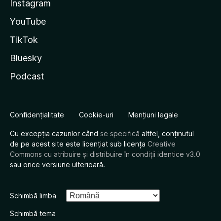
Instagram
YouTube
TikTok
Bluesky
Podcast
Confidențialitate
Cookie-uri
Mențiuni legale
Cu excepția cazurilor când
se specifică
altfel, conținutul
de pe acest site este licențiat sub licența
Creative
Commons cu atribuire și distribuire în condiții identice v3.0
sau orice versiune ulterioară.
Schimbă limba
Schimbă tema