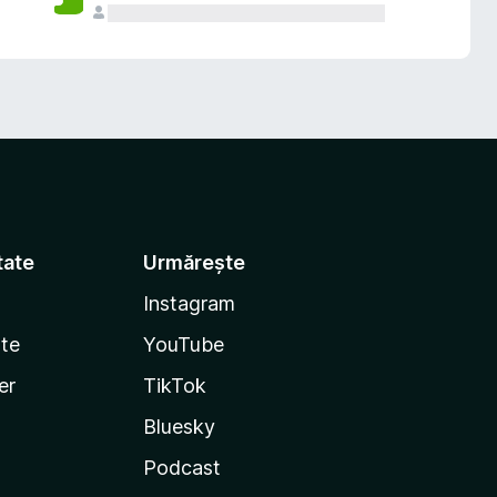
tate
Urmărește
Instagram
te
YouTube
er
TikTok
Bluesky
Podcast