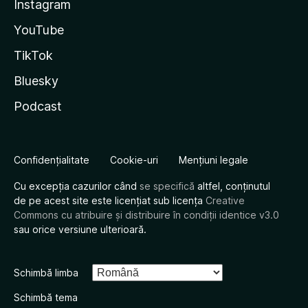
Instagram
YouTube
TikTok
Bluesky
Podcast
Confidențialitate
Cookie-uri
Mențiuni legale
Cu excepția cazurilor când
se specifică
altfel, conținutul
de pe acest site este licențiat sub licența
Creative
Commons cu atribuire și distribuire în condiții identice v3.0
sau orice versiune ulterioară.
Schimbă limba
Schimbă tema