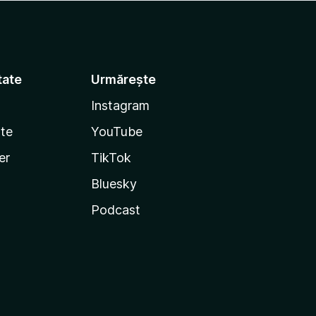
tate
Urmărește
Instagram
te
YouTube
er
TikTok
Bluesky
Podcast