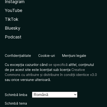
Instagram
YouTube
TikTok
Bluesky
Podcast
Confidențialitate
Cookie-uri
Mențiuni legale
Cu excepția cazurilor când
se specifică
altfel, conținutul
de pe acest site este licențiat sub licența
Creative
Commons cu atribuire și distribuire în condiții identice v3.0
sau orice versiune ulterioară.
Schimbă limba
Schimbă tema