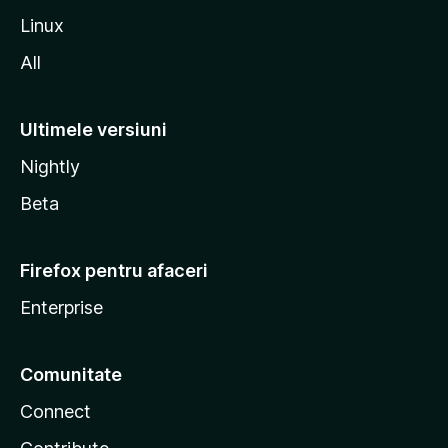
a
Linux
All
Ultimele versiuni
Nightly
Beta
Firefox pentru afaceri
Enterprise
Comunitate
Connect