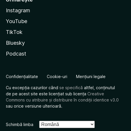
Instagram
YouTube
TikTok
Bluesky
Podcast
Confidențialitate
Cookie-uri
Mențiuni legale
Cu excepția cazurilor când
se specifică
altfel, conținutul
de pe acest site este licențiat sub licența
Creative
Commons cu atribuire și distribuire în condiții identice v3.0
sau orice versiune ulterioară.
Schimbă limba