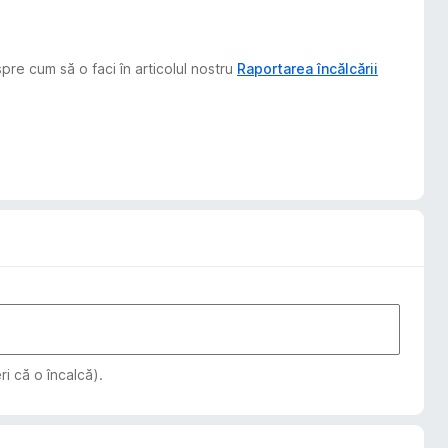
pre cum să o faci în articolul nostru
Raportarea încălcării
i că o încalcă).