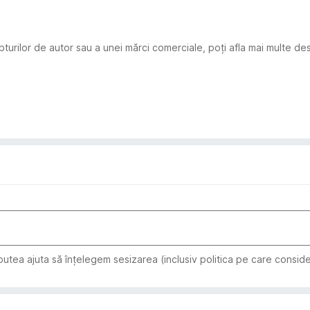
turilor de autor sau a unei mărci comerciale, poți afla mai multe des
utea ajuta să înțelegem sesizarea (inclusiv politica pe care consider