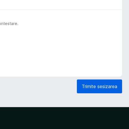
ontestare.
Trimite sesizarea