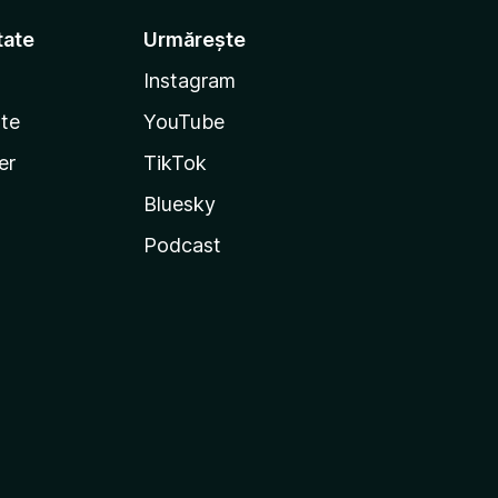
tate
Urmărește
Instagram
te
YouTube
er
TikTok
Bluesky
Podcast