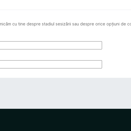
căm cu tine despre stadiul sesizării sau despre orice opțiuni de c