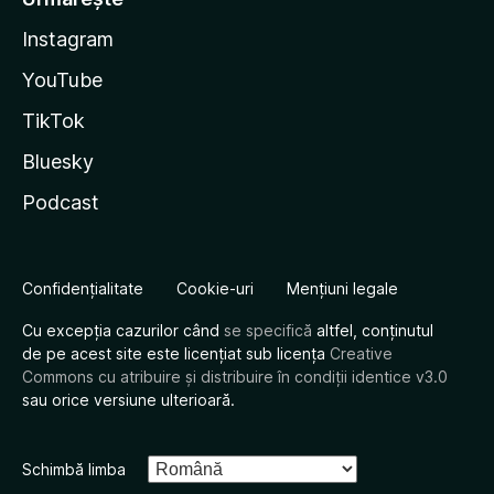
Instagram
YouTube
TikTok
Bluesky
Podcast
Confidențialitate
Cookie-uri
Mențiuni legale
Cu excepția cazurilor când
se specifică
altfel, conținutul
de pe acest site este licențiat sub licența
Creative
Commons cu atribuire și distribuire în condiții identice v3.0
sau orice versiune ulterioară.
Schimbă limba