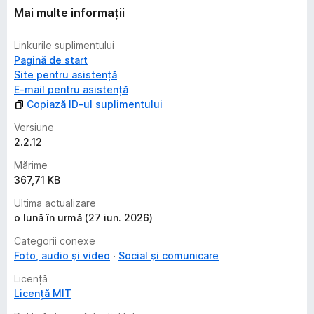
Mai multe informații
Linkurile suplimentului
Pagină de start
Site pentru asistență
E-mail pentru asistență
Copiază ID-ul suplimentului
Versiune
2.2.12
Mărime
367,71 KB
Ultima actualizare
o lună în urmă (27 iun. 2026)
Categorii conexe
Foto, audio și video
Social și comunicare
Licență
Licență MIT