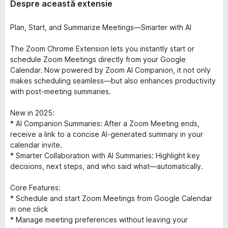
Despre această extensie
Plan, Start, and Summarize Meetings—Smarter with AI
The Zoom Chrome Extension lets you instantly start or
schedule Zoom Meetings directly from your Google
Calendar. Now powered by Zoom AI Companion, it not only
makes scheduling seamless—but also enhances productivity
with post-meeting summaries.
New in 2025:
* AI Companion Summaries: After a Zoom Meeting ends,
receive a link to a concise AI-generated summary in your
calendar invite.
* Smarter Collaboration with AI Summaries: Highlight key
decisions, next steps, and who said what—automatically.
Core Features:
* Schedule and start Zoom Meetings from Google Calendar
in one click
* Manage meeting preferences without leaving your