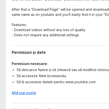
After that a “Download Page” will be opened and downloadin
same name as on youtube and you’ll easily find it in your “D
Features:
- Download videos without any loss of quality
- Does not require any additional settings
Permisiuni și date
Permisiuni necesare:
Să descarce fișiere și să citească sau să modifice istoric
Să acceseze filele browserului
Să îți acceseze datele pentru www.youtube.com
Află mai multe