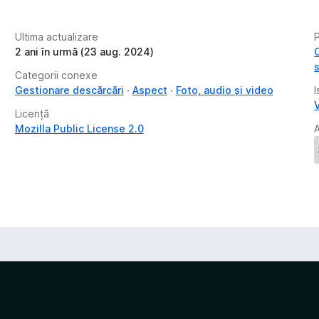
Ultima actualizare
P
2 ani în urmă (23 aug. 2024)
Categorii conexe
Gestionare descărcări
Aspect
Foto, audio și video
I
Licență
Mozilla Public License 2.0