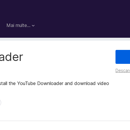
Mai multe…
ader
Descarc
stall the YouTube Downloader and download video