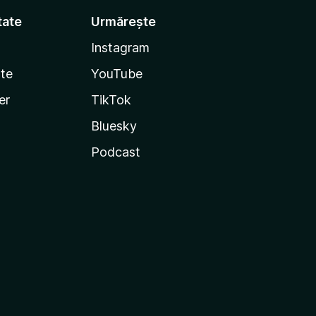
tate
Urmărește
Instagram
te
YouTube
er
TikTok
Bluesky
Podcast