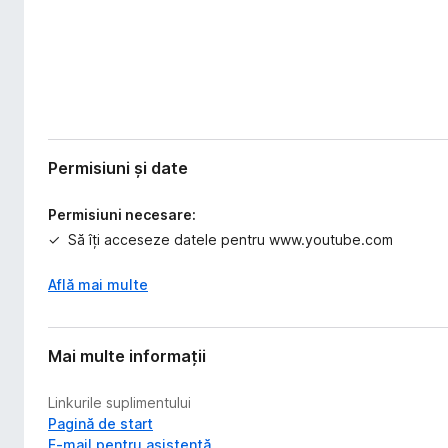
Permisiuni și date
Permisiuni necesare:
Să îți acceseze datele pentru www.youtube.com
Află mai multe
Mai multe informații
Linkurile suplimentului
Pagină de start
E-mail pentru asistență