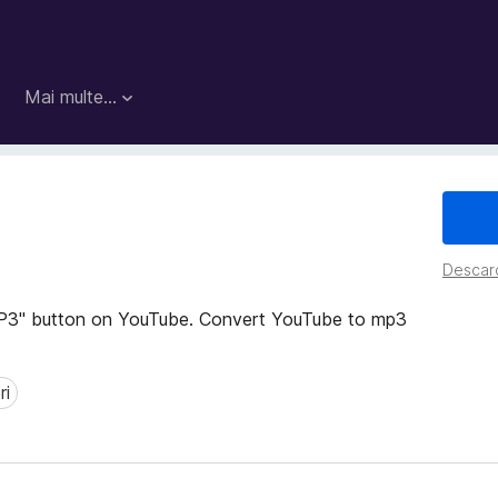
Mai multe…
Descarc
3" button on YouTube. Convert YouTube to mp3
ri