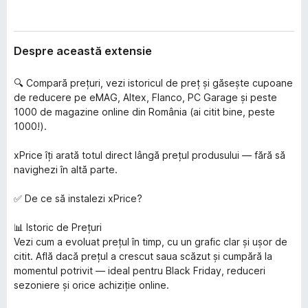
Despre această extensie
🔍 Compară prețuri, vezi istoricul de preț și găsește cupoane
de reducere pe eMAG, Altex, Flanco, PC Garage și peste
1000 de magazine online din România (ai citit bine, peste
1000!).
xPrice îți arată totul direct lângă prețul produsului — fără să
navighezi în altă parte.
✅ De ce să instalezi xPrice?
📊 Istoric de Prețuri
Vezi cum a evoluat prețul în timp, cu un grafic clar și ușor de
citit. Află dacă prețul a crescut saua scăzut și cumpără la
momentul potrivit — ideal pentru Black Friday, reduceri
sezoniere și orice achiziție online.