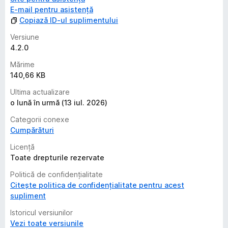
E-mail pentru asistență
Copiază ID-ul suplimentului
Versiune
4.2.0
Mărime
140,66 KB
Ultima actualizare
o lună în urmă (13 iul. 2026)
Categorii conexe
Cumpărături
Licență
Toate drepturile rezervate
Politică de confidențialitate
Citește politica de confidențialitate pentru acest
supliment
Istoricul versiunilor
Vezi toate versiunile