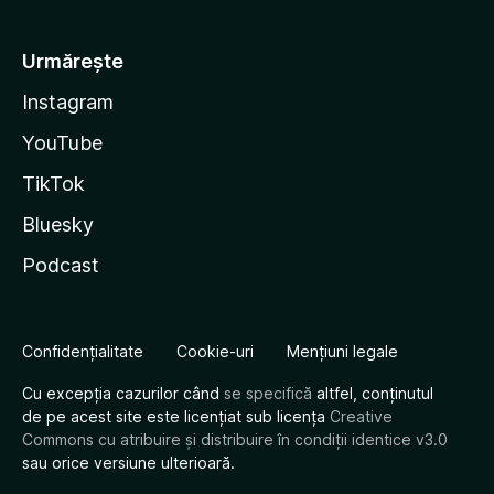
Urmărește
Instagram
YouTube
TikTok
Bluesky
Podcast
Confidențialitate
Cookie-uri
Mențiuni legale
Cu excepția cazurilor când
se specifică
altfel, conținutul
de pe acest site este licențiat sub licența
Creative
Commons cu atribuire și distribuire în condiții identice v3.0
sau orice versiune ulterioară.