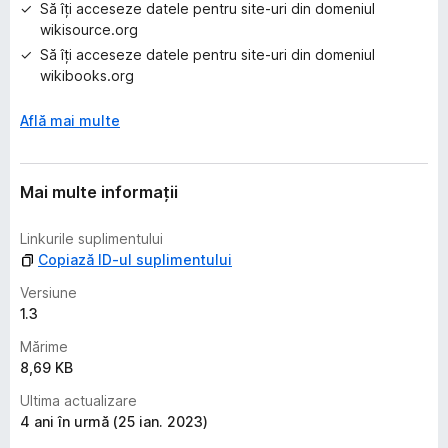
Să îți acceseze datele pentru site-uri din domeniul
wikisource.org
Să îți acceseze datele pentru site-uri din domeniul
wikibooks.org
Află mai multe
Mai multe informații
Linkurile suplimentului
Copiază ID-ul suplimentului
Versiune
1.3
Mărime
8,69 KB
Ultima actualizare
4 ani în urmă (25 ian. 2023)