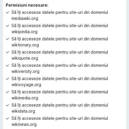
a
Permisiuni necesare:
l
Să îți acceseze datele pentru site-uri din domeniul
u
mediawiki.org
ă
Să îți acceseze datele pentru site-uri din domeniul
r
wikipedia.org
i
Să îți acceseze datele pentru site-uri din domeniul
wiktionary.org
Să îți acceseze datele pentru site-uri din domeniul
wikiquote.org
Să îți acceseze datele pentru site-uri din domeniul
wikiversity.org
Să îți acceseze datele pentru site-uri din domeniul
wikivoyage.org
Să îți acceseze datele pentru site-uri din domeniul
wikimedia.org
Să îți acceseze datele pentru site-uri din domeniul
wikidata.org
Să îți acceseze datele pentru site-uri din domeniul
wikinews.org