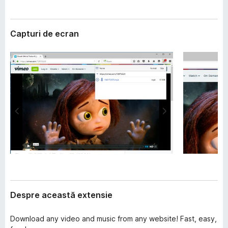
i
i
e
r
Capturi de ecran
e
f
o
x
Despre această extensie
Download any video and music from any website! Fast, easy,