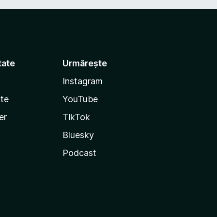
tate
Urmărește
Instagram
te
YouTube
er
TikTok
Bluesky
Podcast