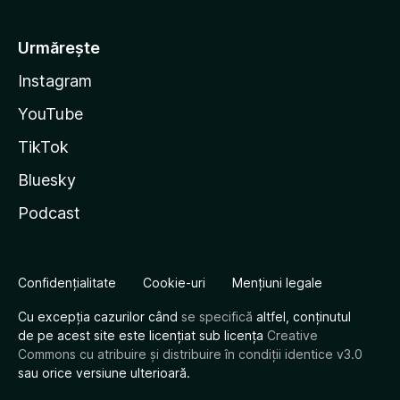
Urmărește
Instagram
YouTube
TikTok
Bluesky
Podcast
Confidențialitate
Cookie-uri
Mențiuni legale
Cu excepția cazurilor când
se specifică
altfel, conținutul
de pe acest site este licențiat sub licența
Creative
Commons cu atribuire și distribuire în condiții identice v3.0
sau orice versiune ulterioară.