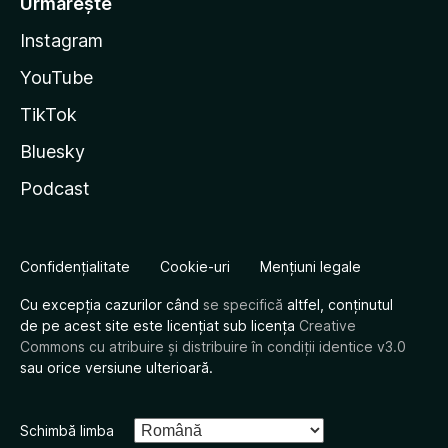
Urmărește
Instagram
YouTube
TikTok
Bluesky
Podcast
Confidențialitate
Cookie-uri
Mențiuni legale
Cu excepția cazurilor când
se specifică
altfel, conținutul
de pe acest site este licențiat sub licența
Creative
Commons cu atribuire și distribuire în condiții identice v3.0
sau orice versiune ulterioară.
Schimbă limba