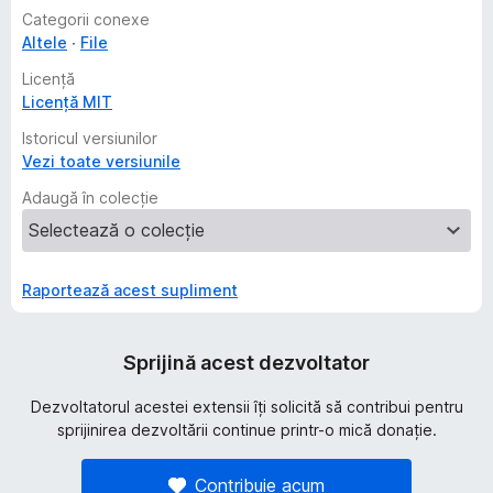
Categorii conexe
Altele
File
Licență
Licență MIT
Istoricul versiunilor
Vezi toate versiunile
Adaugă în colecție
Raportează acest supliment
Sprijină acest dezvoltator
Dezvoltatorul acestei extensii îți solicită să contribui pentru
sprijinirea dezvoltării continue printr-o mică donație.
Contribuie acum