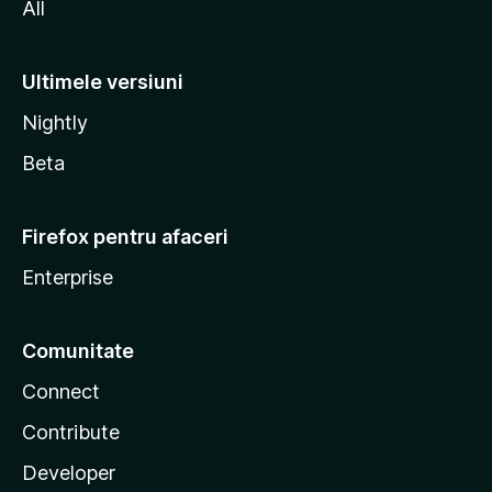
All
Ultimele versiuni
Nightly
Beta
Firefox pentru afaceri
Enterprise
Comunitate
Connect
Contribute
Developer