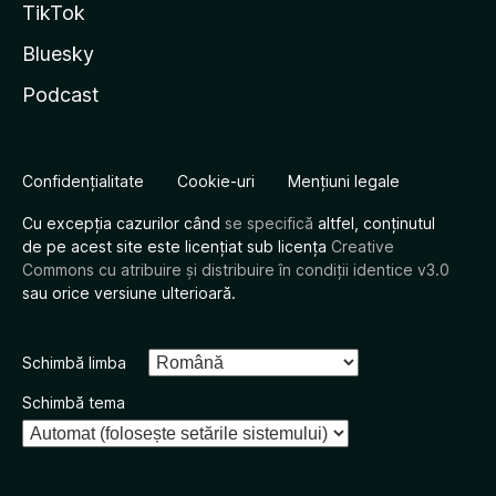
TikTok
Bluesky
Podcast
Confidențialitate
Cookie-uri
Mențiuni legale
Cu excepția cazurilor când
se specifică
altfel, conținutul
de pe acest site este licențiat sub licența
Creative
Commons cu atribuire și distribuire în condiții identice v3.0
sau orice versiune ulterioară.
Schimbă limba
Schimbă tema