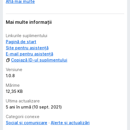
Află mai multe
Mai multe informații
Linkurile suplimentului
Pagină de start
Site pentru asistență
E-mail pentru asistență
Copiază ID-ul suplimentului
Versiune
1.0.8
Mărime
12,35 KB
Ultima actualizare
5 ani în urmă (10 sept. 2021)
Categorii conexe
Social și comunicare
Alerte și actualizări