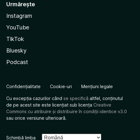
Urmărește
Instagram
YouTube
TikTok
Bluesky
Podcast
Confidențialitate
Cookie-uri
Mențiuni legale
Cu excepția cazurilor când
se specifică
altfel, conținutul
de pe acest site este licențiat sub licența
Creative
Commons cu atribuire și distribuire în condiții identice v3.0
sau orice versiune ulterioară.
Schimbă limba