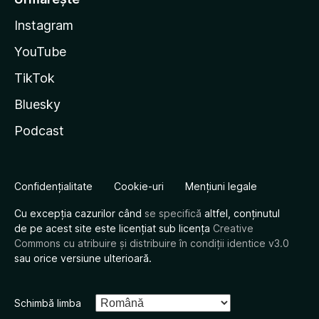
Instagram
YouTube
TikTok
Bluesky
Podcast
Confidențialitate
Cookie-uri
Mențiuni legale
Cu excepția cazurilor când
se specifică
altfel, conținutul
de pe acest site este licențiat sub licența
Creative
Commons cu atribuire și distribuire în condiții identice v3.0
sau orice versiune ulterioară.
Schimbă limba