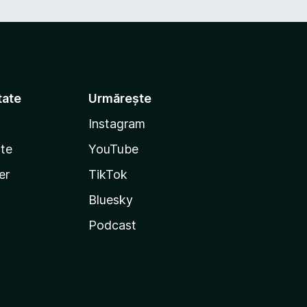
tate
Urmărește
Instagram
te
YouTube
er
TikTok
Bluesky
Podcast