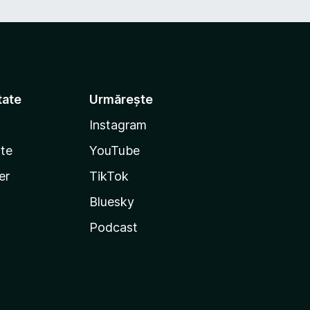
tate
Urmărește
Instagram
te
YouTube
er
TikTok
Bluesky
Podcast