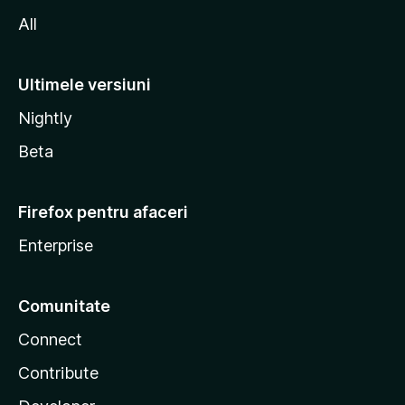
All
Ultimele versiuni
Nightly
Beta
Firefox pentru afaceri
Enterprise
Comunitate
Connect
Contribute