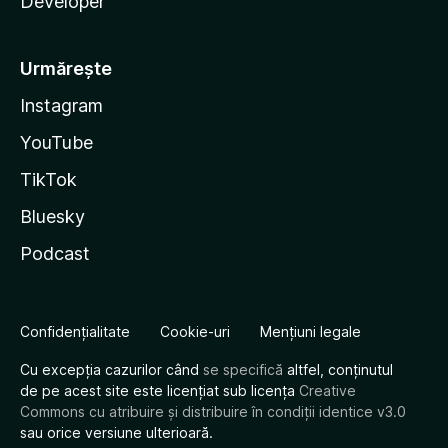
Developer
Urmărește
Instagram
YouTube
TikTok
Bluesky
Podcast
Confidențialitate
Cookie-uri
Mențiuni legale
Cu excepția cazurilor când
se specifică
altfel, conținutul
de pe acest site este licențiat sub licența
Creative
Commons cu atribuire și distribuire în condiții identice v3.0
sau orice versiune ulterioară.