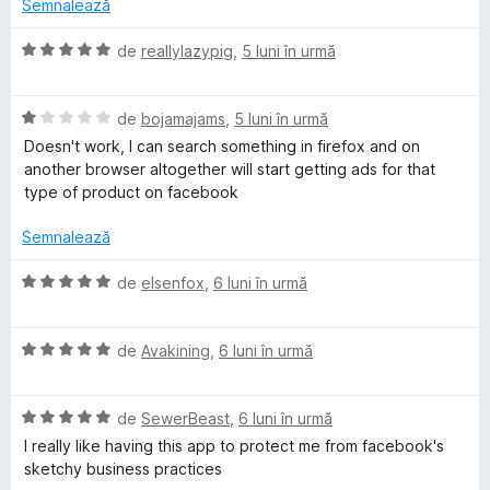
e
u
(
c
Semnalează
e
a
ă
u
l
t
)
5
E
de
reallylazypig
,
5 luni în urmă
e
(
c
d
v
ă
u
i
a
)
5
n
E
l
de
bojamajams
,
5 luni în urmă
c
d
5
v
u
Doesn't work, I can search something in firefox and on
u
i
s
a
a
another browser altogether will start getting ads for that
2
n
t
l
t
type of product on facebook
d
5
e
u
(
i
s
l
a
ă
Semnalează
n
t
e
t
)
5
e
(
c
E
de
elsenfox
,
6 luni în urmă
s
l
ă
u
v
t
e
)
5
a
e
c
d
E
l
de
Avakining
,
6 luni în urmă
l
u
i
v
u
e
1
n
a
a
d
5
E
l
de
SewerBeast
,
6 luni în urmă
t
i
s
v
u
(
I really like having this app to protect me from facebook's
n
t
a
a
ă
sketchy business practices
5
e
l
t
)