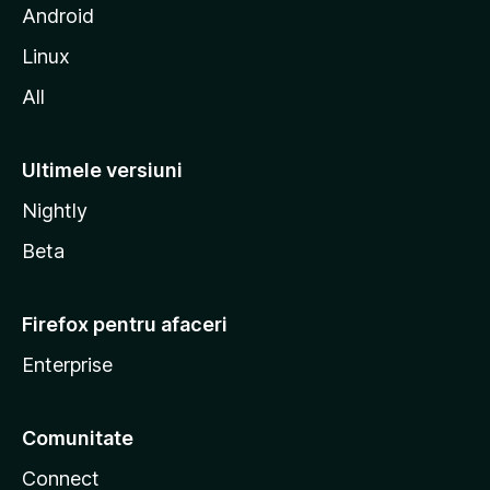
l
Android
a
Linux
All
Ultimele versiuni
Nightly
Beta
Firefox pentru afaceri
Enterprise
Comunitate
Connect