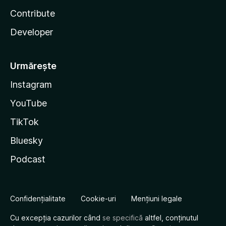
Contribute
Developer
Urmărește
Instagram
YouTube
TikTok
Bluesky
Podcast
Confidențialitate
Cookie-uri
Mențiuni legale
Cu excepția cazurilor când
se specifică
altfel, conținutul