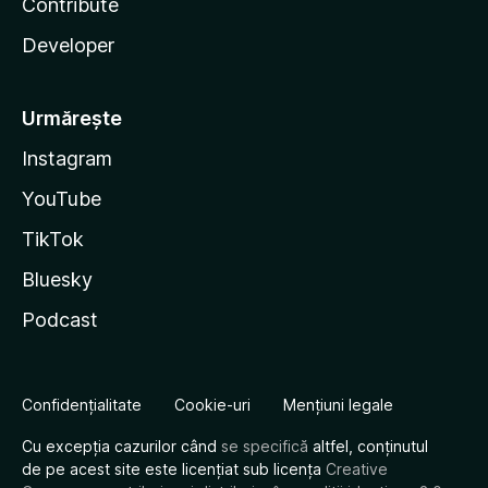
Contribute
Developer
Urmărește
Instagram
YouTube
TikTok
Bluesky
Podcast
Confidențialitate
Cookie-uri
Mențiuni legale
Cu excepția cazurilor când
se specifică
altfel, conținutul
de pe acest site este licențiat sub licența
Creative