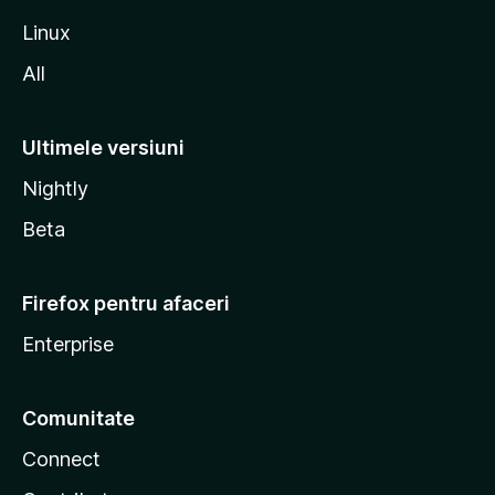
a
Linux
All
Ultimele versiuni
Nightly
Beta
Firefox pentru afaceri
Enterprise
Comunitate
Connect