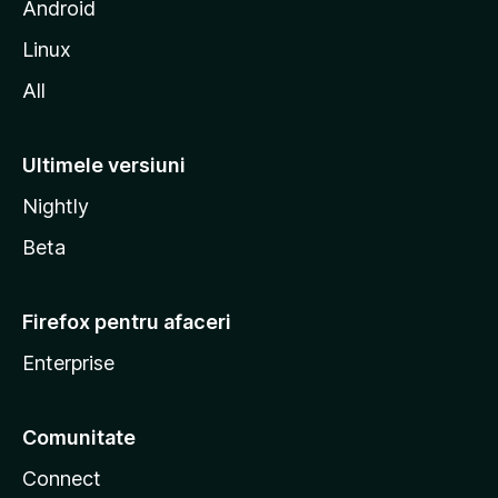
l
Android
a
Linux
All
Ultimele versiuni
Nightly
Beta
Firefox pentru afaceri
Enterprise
Comunitate
Connect