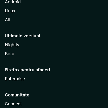
l
Android
a
Linux
All
Ultimele versiuni
Nightly
Beta
Firefox pentru afaceri
Enterprise
Comunitate
Connect