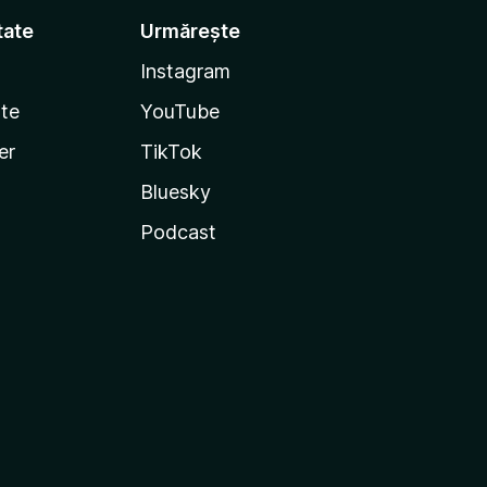
tate
Urmărește
Instagram
te
YouTube
er
TikTok
Bluesky
Podcast