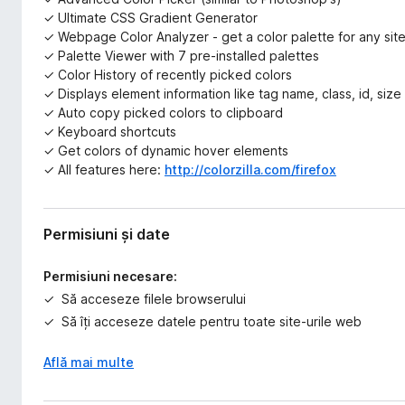
✓ Ultimate CSS Gradient Generator
✓ Webpage Color Analyzer - get a color palette for any sit
✓ Palette Viewer with 7 pre-installed palettes
✓ Color History of recently picked colors
✓ Displays element information like tag name, class, id, size
✓ Auto copy picked colors to clipboard
✓ Keyboard shortcuts
✓ Get colors of dynamic hover elements
✓ All features here:
http://colorzilla.com/firefox
Permisiuni și date
Permisiuni necesare:
Să acceseze filele browserului
Să îți acceseze datele pentru toate site-urile web
Află mai multe