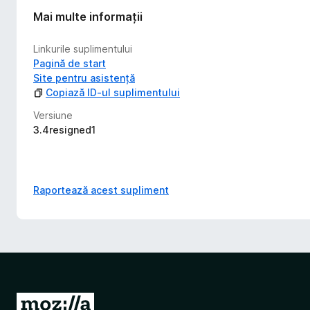
Mai multe informații
Linkurile suplimentului
Pagină de start
Site pentru asistență
Copiază ID-ul suplimentului
Versiune
3.4resigned1
Raportează acest supliment
D