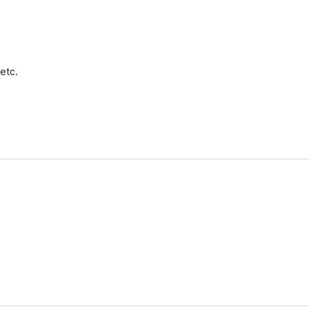
e
 etc.