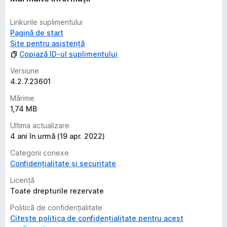
Linkurile suplimentului
Pagină de start
Site pentru asistență
Copiază ID-ul suplimentului
Versiune
4.2.7.23601
Mărime
1,74 MB
Ultima actualizare
4 ani în urmă (19 apr. 2022)
Categorii conexe
Confidențialitate și securitate
Licență
Toate drepturile rezervate
Politică de confidențialitate
Citește politica de confidențialitate pentru acest