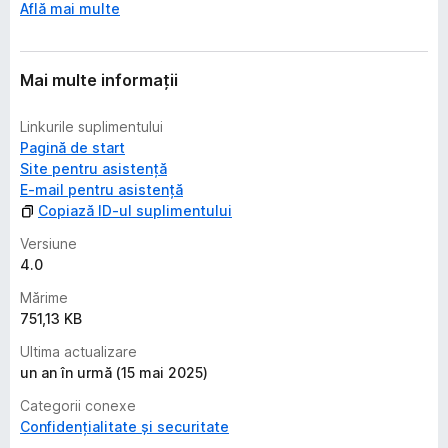
Află mai multe
Mai multe informații
Linkurile suplimentului
Pagină de start
Site pentru asistență
E-mail pentru asistență
Copiază ID-ul suplimentului
Versiune
4.0
Mărime
751,13 KB
Ultima actualizare
un an în urmă (15 mai 2025)
Categorii conexe
Confidențialitate și securitate