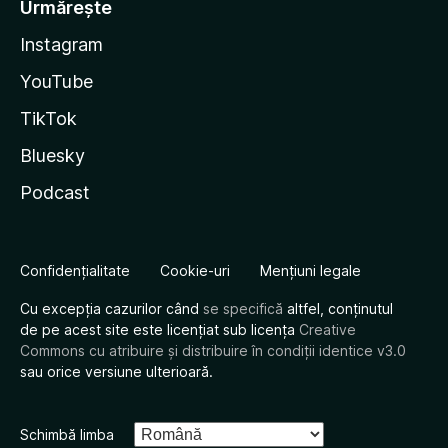
Urmărește
Instagram
YouTube
TikTok
Bluesky
Podcast
Confidențialitate
Cookie-uri
Mențiuni legale
Cu excepția cazurilor când
se specifică
altfel, conținutul
de pe acest site este licențiat sub licența
Creative
Commons cu atribuire și distribuire în condiții identice v3.0
sau orice versiune ulterioară.
Schimbă limba