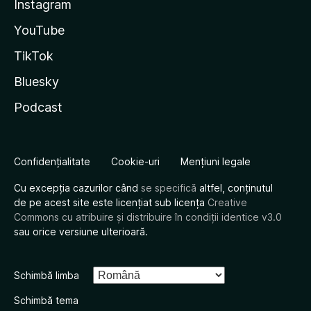
Instagram
YouTube
TikTok
Bluesky
Podcast
Confidențialitate
Cookie-uri
Mențiuni legale
Cu excepția cazurilor când
se specifică
altfel, conținutul
de pe acest site este licențiat sub licența
Creative
Commons cu atribuire și distribuire în condiții identice v3.0
sau orice versiune ulterioară.
Schimbă limba
Schimbă tema