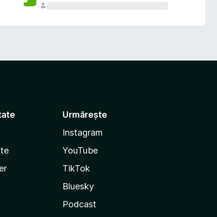
tate
Urmărește
Instagram
te
YouTube
er
TikTok
Bluesky
Podcast