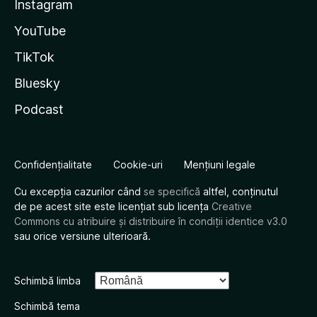
Instagram
YouTube
TikTok
Bluesky
Podcast
Confidențialitate
Cookie-uri
Mențiuni legale
Cu excepția cazurilor când
se specifică
altfel, conținutul
de pe acest site este licențiat sub licența
Creative
Commons cu atribuire și distribuire în condiții identice v3.0
sau orice versiune ulterioară.
Schimbă limba
Schimbă tema