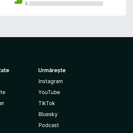
tate
Urmărește
Instagram
te
YouTube
er
TikTok
Bluesky
Podcast