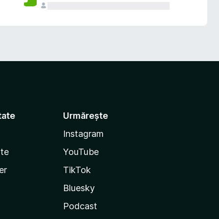
tate
Urmărește
Instagram
te
YouTube
er
TikTok
Bluesky
Podcast