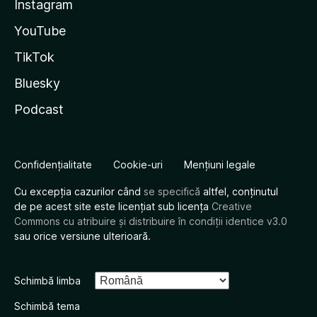
Instagram
YouTube
TikTok
Bluesky
Podcast
Confidențialitate
Cookie-uri
Mențiuni legale
Cu excepția cazurilor când
se specifică
altfel, conținutul
de pe acest site este licențiat sub licența
Creative
Commons cu atribuire și distribuire în condiții identice v3.0
sau orice versiune ulterioară.
Schimbă limba
Schimbă tema